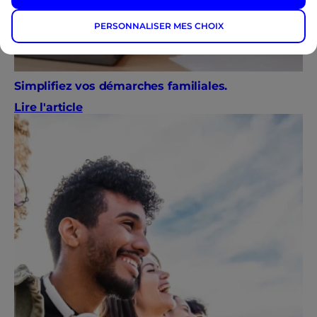
fonctionnement du site seront déposés.
PERSONNALISER MES CHOIX
Simplifiez vos démarches familiales.
Lire l'article