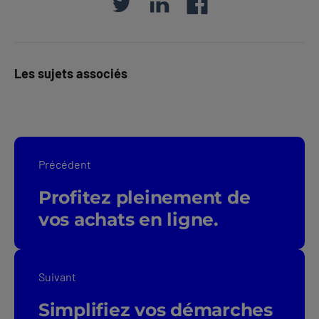
Les sujets associés
Précédent
Profitez pleinement de
vos achats en ligne.
Suivant
Simplifiez vos démarches