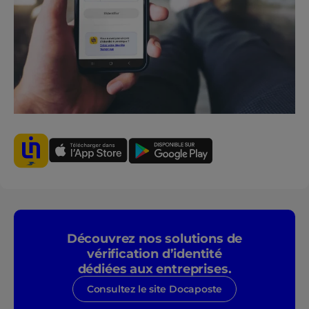
Découvrez nos solutions de
vérification d’identité
dédiées aux entreprises.
Consultez le site Docaposte